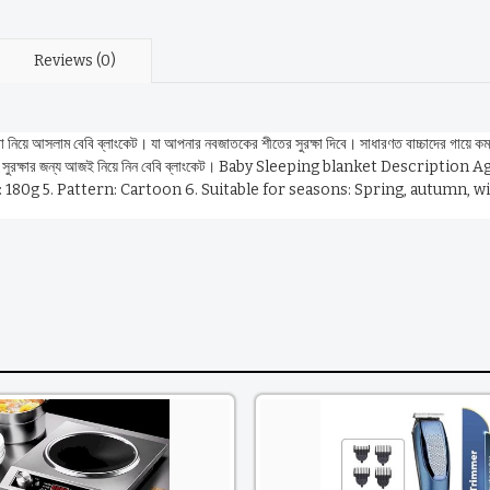
Reviews (0)
লাম বেবি ব্লাংকেট। যা আপনার নবজাতকের শীতের সুরক্ষা দিবে। সাধারণত বাচ্চাদের গায়ে কম্বল 
বজাতকের সুরক্ষার জন্য আজই নিয়ে নিন বেবি ব্লাংকেট। Baby Sleeping blanket Descrip
: 180g 5. Pattern: Cartoon 6. Suitable for seasons: Spring, autumn, wi