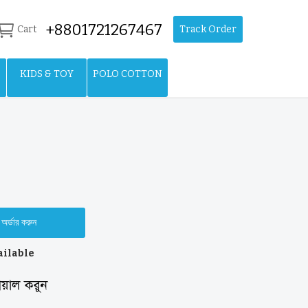
+8801721267467
Cart
Track Order
KIDS & TOY
POLO COTTON
অর্ডার করুন
ailable