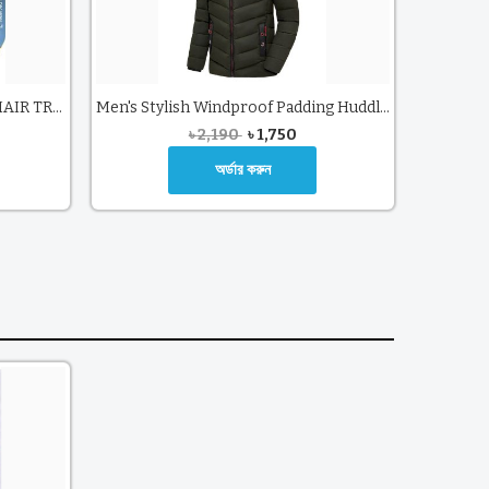
HTC AT-1210 RECHARGEABLE HAIR TRIMMER
Men's Stylish Windproof Padding Huddles Jacket (Olive)
৳
2,190
৳
1,750
অর্ডার করুন