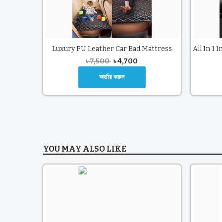
Luxury PU Leather Car Bad Mattress
৳
7,500
৳
4,700
অর্ডার করুন
YOU MAY ALSO LIKE