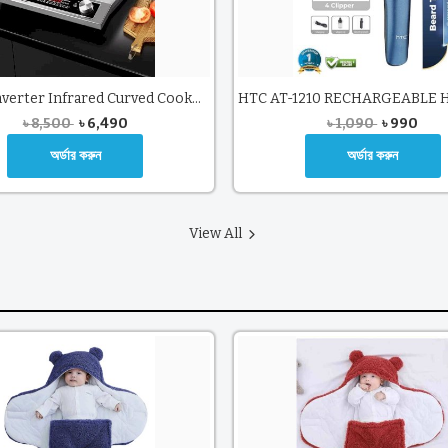
All In 1 Inverter Infrared Curved Cookware(2200W)
৳
8,500
৳
6,490
৳
1,090
৳
990
অর্ডার করুন
অর্ডার করুন
View All